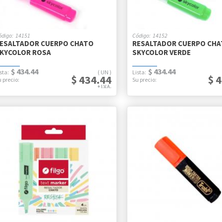
14151
14152
ESALTADOR CUERPO CHATO
RESALTADOR CUERPO CH
KYCOLOR ROSA
SKYCOLOR VERDE
$ 434.44
$ 434.44
UN
$ 434.44
$ 