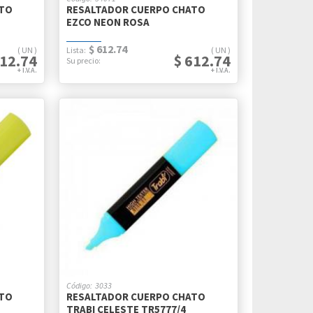
ATO
RESALTADOR CUERPO CHATO
EZCO NEON ROSA
$ 612.74
UN
UN
612.74
$ 612.74
3033
ATO
RESALTADOR CUERPO CHATO
TRABI CELESTE TR5777/4