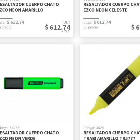
ESALTADOR CUERPO CHATO
RESALTADOR CUERPO CH
ZCO NEON AMARILLO
EZCO NEON CELESTE
$ 612.74
$ 612.74
UN
$ 612.74
$ 
54072
3028
ESALTADOR CUERPO CHATO
RESALTADOR CUERPO CH
ZCO NEON VERDE
TRABI AMARILLO TR5777