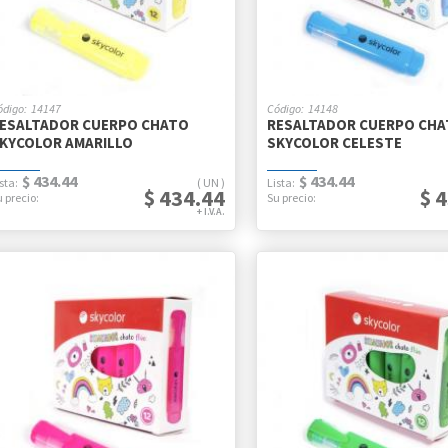
14147
14148
ESALTADOR CUERPO CHATO
RESALTADOR CUERPO CH
KYCOLOR AMARILLO
SKYCOLOR CELESTE
$ 434.44
$ 434.44
UN
$ 434.44
$ 