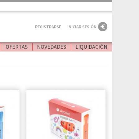
REGISTRARSE
INICIAR SESIÓN
OFERTAS
NOVEDADES
LIQUIDACIÓN