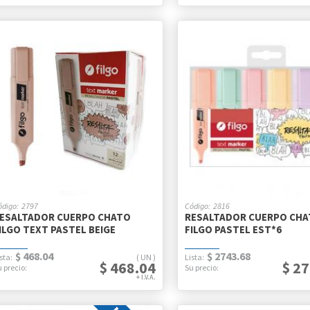
2797
2816
ESALTADOR CUERPO CHATO
RESALTADOR CUERPO CH
ILGO TEXT PASTEL BEIGE
FILGO PASTEL EST*6
$ 468.04
$ 2743.68
UN
$ 468.04
$ 2