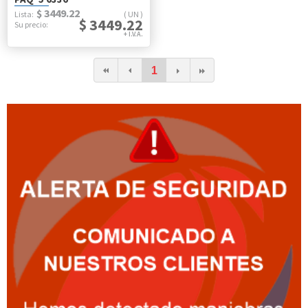
$ 3449.22
UN
$ 3449.22
1