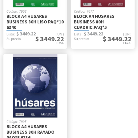
7908
7677
BLOCK A4 HUSARES
BLOCK A4 HUSARES
BUSINESS 80H LISO PAQ*10
BUSINESS 80H
6340
CUADRIC.PAQ*5
$ 3449.22
$ 3449.22
UN
UN
$ 3449.22
$ 3449.22
7905
BLOCK A4 HUSARES
BUSINESS 80H RAYADO
PAQ*5 6336