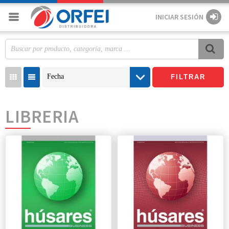
INICIAR SESIÓN
Fecha
FILTRAR
LIBRERIA