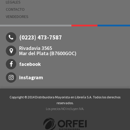
LEGALES
CONTACTO
VENDEDORES
(0223) 473-7587
Rivadavia 3565
Mar del Plata (B7600GOC)
facebook
instagram
Copyright © 2014 Distribuidora Mayorista en Librería S.A. Todos los derechos
reservados.
Los precios NO incluyen IVA.