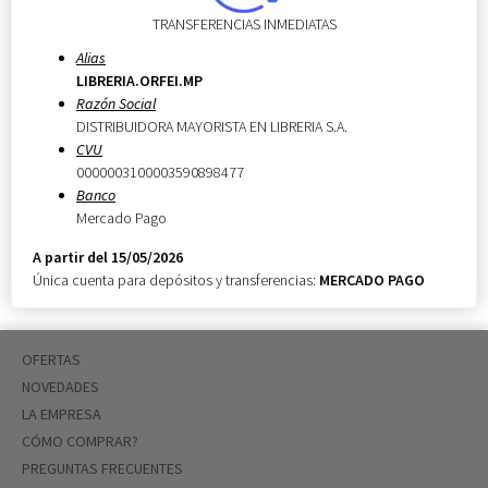
TRANSFERENCIAS INMEDIATAS
Alias
LIBRERIA.ORFEI.MP
Razón Social
DISTRIBUIDORA MAYORISTA EN LIBRERIA S.A.
CVU
0000003100003590898477
Banco
Mercado Pago
A partir del 15/05/2026
Única cuenta para depósitos y transferencias:
MERCADO PAGO
OFERTAS
NOVEDADES
LA EMPRESA
CÓMO COMPRAR?
PREGUNTAS FRECUENTES