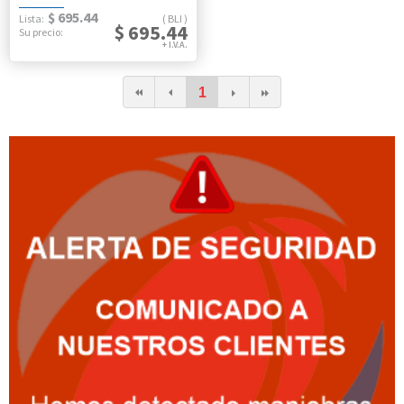
$ 695.44
BLI
$ 695.44
1