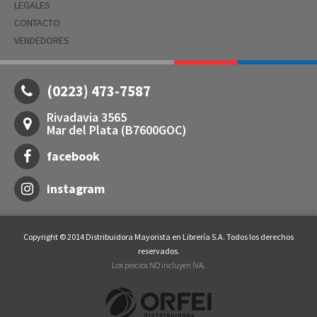
LEGALES
CONTACTO
VENDEDORES
(0223) 473-7587
Rivadavia 3565
Mar del Plata (B7600GOC)
facebook
instagram
Copyright © 2014 Distribuidora Mayorista en Librería S.A. Todos los derechos
reservados.
Los precios NO incluyen IVA.