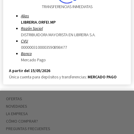
TRANSFERENCIAS INMEDIATAS
Alias
LIBRERIA.ORFEI.MP
Razón Social
DISTRIBUIDORA MAYORISTA EN LIBRERIA S.A.
CVU
0000003100003590898477
Banco
Mercado Pago
A partir del 15/05/2026
Única cuenta para depósitos y transferencias:
MERCADO PAGO
OFERTAS
NOVEDADES
LA EMPRESA
CÓMO COMPRAR?
PREGUNTAS FRECUENTES