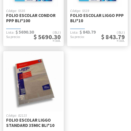
5535
5519
FOLIO ESCOLAR CONDOR
FOLIO ESCOLAR LIGGO PPP
PPP BLI*100
BLI*10
$ 5690.30
$ 843.79
BLI
BLI
$ 5690.30
$ 843.79
82115
FOLIO ESCOLAR LIGGO
STANDARD 35MIC BLI*10