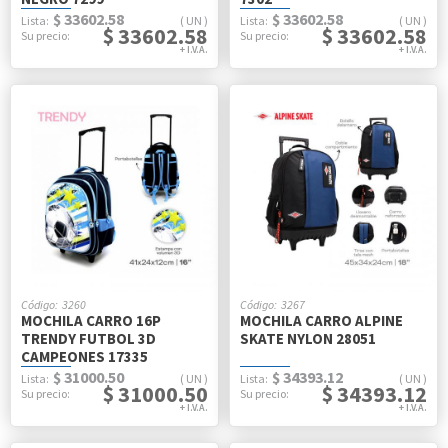
$ 33602.58
$ 33602.58
UN
UN
$ 33602.58
$ 33602.58
3260
3267
MOCHILA CARRO 16P
MOCHILA CARRO ALPINE
TRENDY FUTBOL 3D
SKATE NYLON 28051
CAMPEONES 17335
$ 31000.50
$ 34393.12
UN
UN
$ 31000.50
$ 34393.12