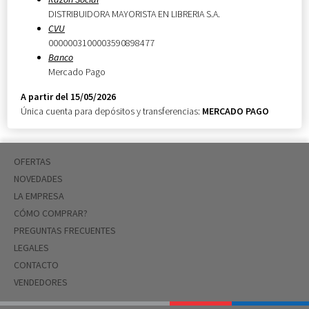
DISTRIBUIDORA MAYORISTA EN LIBRERIA S.A.
CVU
0000003100003590898477
Banco
Mercado Pago
A partir del 15/05/2026
Única cuenta para depósitos y transferencias:
MERCADO PAGO
OFERTAS
NOVEDADES
LA EMPRESA
CÓMO COMPRAR?
PREGUNTAS FRECUENTES
LEGALES
CONTACTO
VENDEDORES