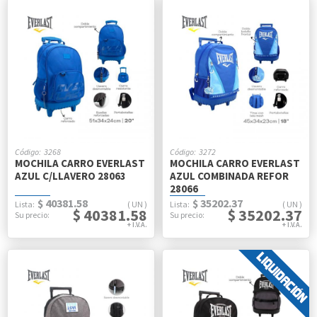
3268
3272
MOCHILA CARRO EVERLAST
MOCHILA CARRO EVERLAST
AZUL C/LLAVERO 28063
AZUL COMBINADA REFOR
28066
$ 40381.58
$ 35202.37
UN
UN
$ 40381.58
$ 35202.37