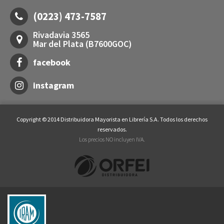
(0223) 473-7587
Rivadavia 3565
Mar del Plata (B7600GOC)
facebook
instagram
Copyright © 2014 Distribuidora Mayorista en Librería S.A. Todos los derechos
reservados.
Los precios NO incluyen IVA.