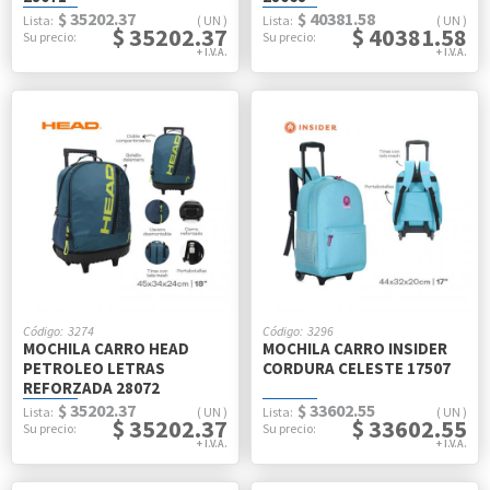
$ 35202.37
$ 40381.58
UN
UN
$ 35202.37
$ 40381.58
3274
3296
MOCHILA CARRO HEAD
MOCHILA CARRO INSIDER
PETROLEO LETRAS
CORDURA CELESTE 17507
REFORZADA 28072
$ 35202.37
$ 33602.55
UN
UN
$ 35202.37
$ 33602.55