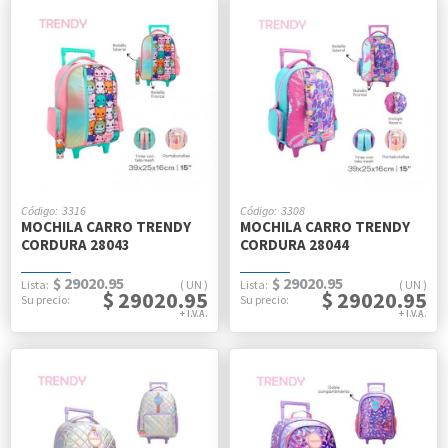
3316
3308
MOCHILA CARRO TRENDY
MOCHILA CARRO TRENDY
CORDURA 28043
CORDURA 28044
$ 29020.95
$ 29020.95
UN
UN
$ 29020.95
$ 29020.95