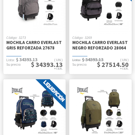
3273
3269
MOCHILA CARRO EVERLAST
MOCHILA CARRO EVERLAST
GRIS REFORZADA 27678
NEGRO REFORZADO 28064
$ 34393.13
$ 34393.13
UN
UN
$ 34393.13
$ 27514.50