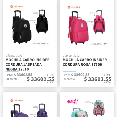
3291
3292
MOCHILA CARRO INSIDER
MOCHILA CARRO INSIDER
CORDURA JASPEADA
CORDURA ROSA 17509
NEGRA 17510
$ 33602.55
$ 33602.55
UN
UN
$ 33602.55
$ 33602.55