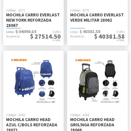
3271
3270
MOCHILA CARRO EVERLAST
MOCHILA CARRO EVERLAST
NEW YORK REFORZADA
VERDE MILITAR 28062
28067
$ 34393.13
$ 40381.58
UN
UN
$ 27514.50
$ 40381.58
3282
3284
MOCHILA CARRO HEAD
MOCHILA CARRO HEAD
AZUL C/BOLS REFORZADA
GRIS/NGA REFORZADA
28071
28068