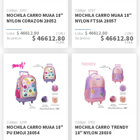
3301
3297
MOCHILA CARRO MUAA 18"
MOCHILA CARRO MUAA 18"
NYLON CORAZON 28052
NYLON FTSIA 28057
$ 46612.80
$ 46612.80
UN
UN
$ 46612.80
$ 46612.80
3299
3302
MOCHILA CARRO MUAA 18"
MOCHILA CARRO TRENDY
PU EMOJI 28054
18" NYLON 28030