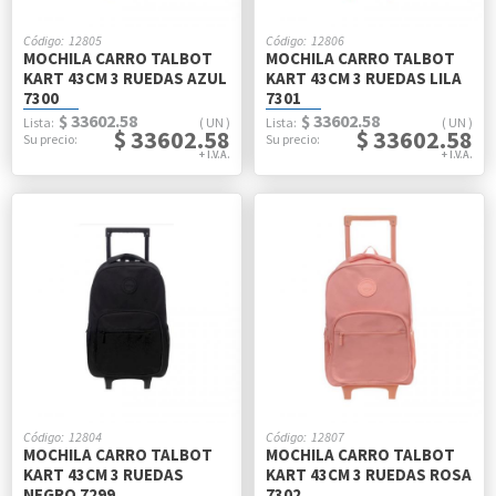
12805
12806
MOCHILA CARRO TALBOT
MOCHILA CARRO TALBOT
KART 43CM 3 RUEDAS AZUL
KART 43CM 3 RUEDAS LILA
7300
7301
$ 33602.58
$ 33602.58
UN
UN
$ 33602.58
$ 33602.58
12804
12807
MOCHILA CARRO TALBOT
MOCHILA CARRO TALBOT
KART 43CM 3 RUEDAS
KART 43CM 3 RUEDAS ROSA
NEGRO 7299
7302