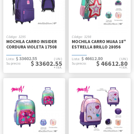
3295
3298
MOCHILA CARRO INSIDER
MOCHILA CARRO MUAA 18"
CORDURA VIOLETA 17508
ESTRELLA BRILLO 28056
$ 33602.55
$ 46612.80
UN
UN
$ 33602.55
$ 46612.80