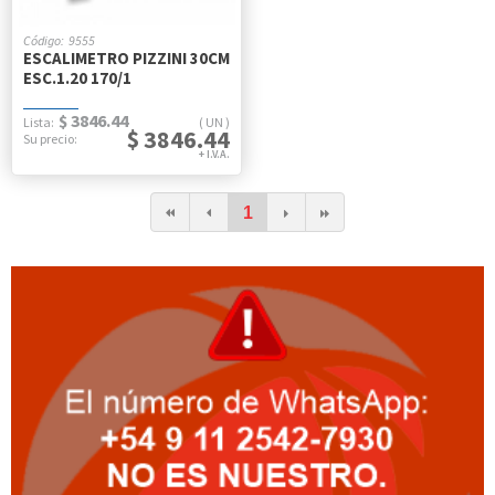
9555
ESCALIMETRO PIZZINI 30CM
ESC.1.20 170/1
$ 3846.44
UN
$ 3846.44
1