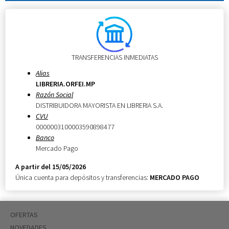
TRANSFERENCIAS INMEDIATAS
Alias
LIBRERIA.ORFEI.MP
Razón Social
DISTRIBUIDORA MAYORISTA EN LIBRERIA S.A.
CVU
0000003100003590898477
Banco
Mercado Pago
A partir del 15/05/2026
Única cuenta para depósitos y transferencias:
MERCADO PAGO
OFERTAS
NOVEDADES