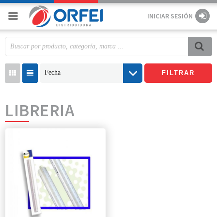
INICIAR SESIÓN
Fecha
FILTRAR
LIBRERIA