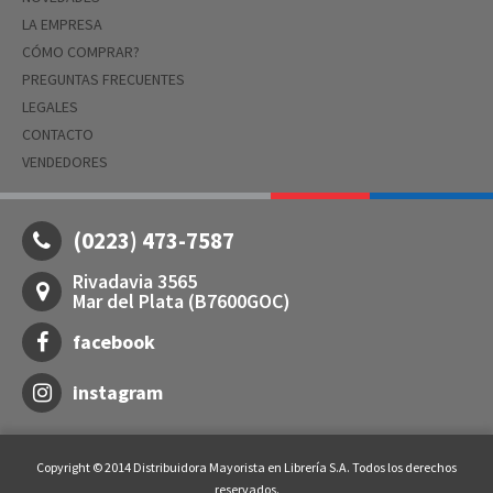
LA EMPRESA
CÓMO COMPRAR?
PREGUNTAS FRECUENTES
LEGALES
CONTACTO
VENDEDORES
(0223) 473-7587
Rivadavia 3565
Mar del Plata (B7600GOC)
facebook
instagram
Copyright © 2014 Distribuidora Mayorista en Librería S.A. Todos los derechos
reservados.