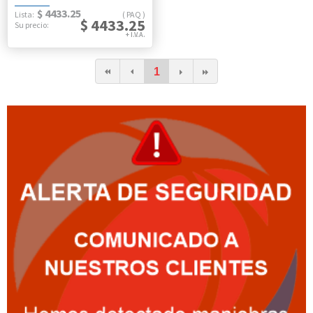
$ 4433.25
PAQ
$ 4433.25
1