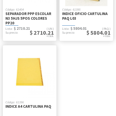
61404
61395
SEPARADOR PPP ESCOLAR
INDICE OFICIO CARTULINA
N3 5HJS 5POS COLORES
PAQ L03
PP20
$ 2710.21
$ 5804.01
UN
PAQ
$ 2710.21
$ 5804.01
61396
INDICE A4 CARTULINA PAQ