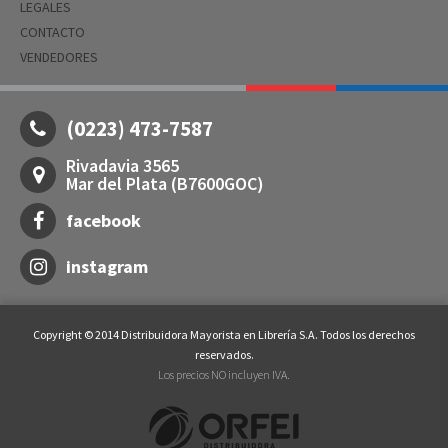
LEGALES
CONTACTO
VENDEDORES
(0223) 473-7587
Rivadavia 3565
Mar del Plata (B7600GOC)
facebook
instagram
Copyright © 2014 Distribuidora Mayorista en Librería S.A. Todos los derechos
reservados.
Los precios NO incluyen IVA.