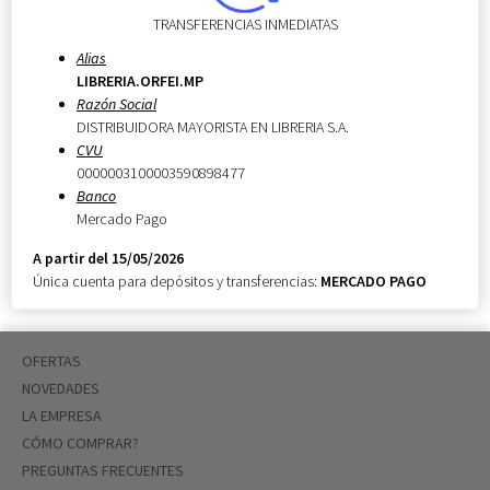
TRANSFERENCIAS INMEDIATAS
Alias
LIBRERIA.ORFEI.MP
Razón Social
DISTRIBUIDORA MAYORISTA EN LIBRERIA S.A.
CVU
0000003100003590898477
Banco
Mercado Pago
A partir del 15/05/2026
Única cuenta para depósitos y transferencias:
MERCADO PAGO
OFERTAS
NOVEDADES
LA EMPRESA
CÓMO COMPRAR?
PREGUNTAS FRECUENTES