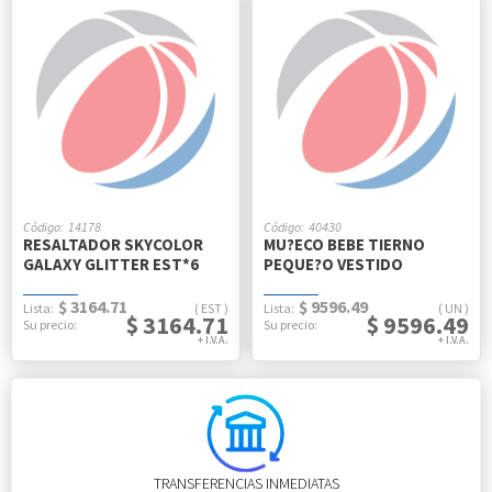
14178
40430
RESALTADOR SKYCOLOR
MU?ECO BEBE TIERNO
GALAXY GLITTER EST*6
PEQUE?O VESTIDO
$ 3164.71
$ 9596.49
EST
UN
$ 3164.71
$ 9596.49
TRANSFERENCIAS INMEDIATAS