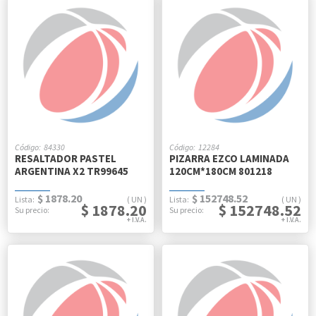
84330
12284
RESALTADOR PASTEL
PIZARRA EZCO LAMINADA
ARGENTINA X2 TR99645
120CM*180CM 801218
$ 1878.20
$ 152748.52
UN
UN
$ 1878.20
$ 152748.52