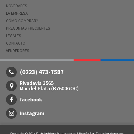
NOVEDADES
LA EMPRESA
CÓMO COMPRAR?
PREGUNTAS FRECUENTES
LEGALES
CONTACTO
VENDEDORES
(0223) 473-7587
Rivadavia 3565
Mar del Plata (B7600GOC)
facebook
instagram
Copyright © 2014 Distribuidora Mayorista en Librería S.A. Todos los derechos