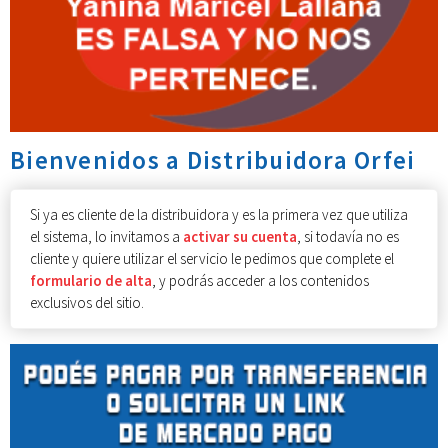
Bienvenidos a Distribuidora Orfei
Si ya es cliente de la distribuidora y es la primera vez que utiliza
el sistema, lo invitamos a
activar su cuenta
, si todavía no es
cliente y quiere utilizar el servicio le pedimos que complete el
formulario de alta
, y podrás acceder a los contenidos
exclusivos del sitio.