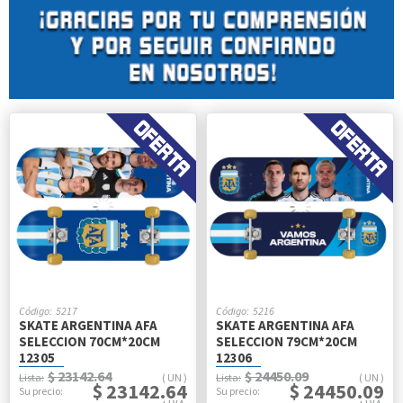
5217
5216
SKATE ARGENTINA AFA
SKATE ARGENTINA AFA
SELECCION 70CM*20CM
SELECCION 79CM*20CM
12305
12306
$ 23142.64
$ 24450.09
UN
UN
$ 23142.64
$ 24450.09