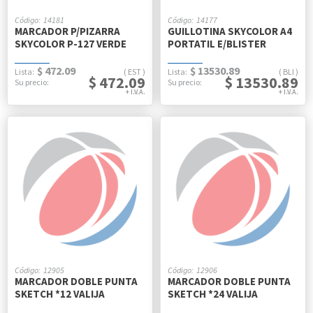
14181
14177
MARCADOR P/PIZARRA
GUILLOTINA SKYCOLOR A4
SKYCOLOR P-127 VERDE
PORTATIL E/BLISTER
$ 472.09
$ 13530.89
EST
BLI
$ 472.09
$ 13530.89
12905
12906
MARCADOR DOBLE PUNTA
MARCADOR DOBLE PUNTA
SKETCH *12 VALIJA
SKETCH *24 VALIJA