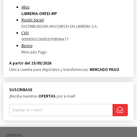
Alias
LIBRERIA.ORFEI.MP
Razón Social
DISTRIBUIDORA MAYORISTA EN LIBRERIA S.A.
CVU
0000003100003590898477
Banco
Mercado Pago
A partir del 15/05/2026
Única cuenta para depósitos y transferencias:
MERCADO PAGO
SUSCRIBASE
¡Reciba nuestras
OFERTAS
por e-mail!
OFERTAS