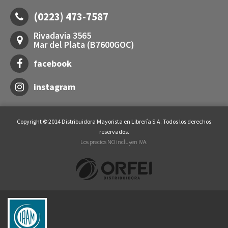
(0223) 473-7587
Rivadavia 3565
Mar del Plata (B7600GOC)
facebook
instagram
Copyright © 2014 Distribuidora Mayorista en Librería S.A. Todos los derechos
reservados.
Los precios NO incluyen IVA.