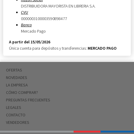
DISTRIBUIDORA MAYORISTA EN LIBRERIA S.A.
CVU
0000003100003590898477
Banco
Mercado Pago
A partir del 15/05/2026
Única cuenta para depósitos y transferencias:
MERCADO PAGO
OFERTAS
NOVEDADES
LA EMPRESA
CÓMO COMPRAR?
PREGUNTAS FRECUENTES
LEGALES
CONTACTO
VENDEDORES