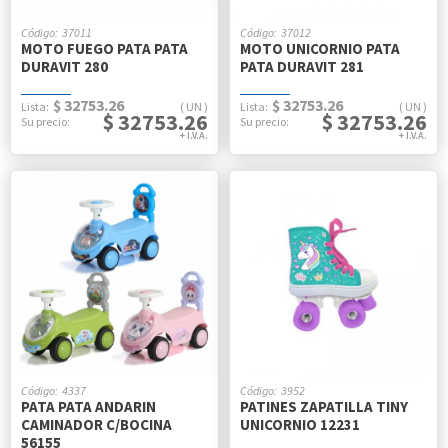
37011
37012
MOTO FUEGO PATA PATA
MOTO UNICORNIO PATA
DURAVIT 280
PATA DURAVIT 281
$ 32753.26
$ 32753.26
UN
UN
$ 32753.26
$ 32753.26
4337
3952
PATA PATA ANDARIN
PATINES ZAPATILLA TINY
CAMINADOR C/BOCINA
UNICORNIO 12231
56155