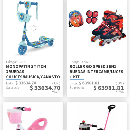
12871
12876
MONOPATIN STITCH
ROLLER GO SPEED 3EN1
3RUEDAS
RUEDAS INTERCAMB/LUCES
C/LUCES/MUSICA/CANASTO
+ KIT
$ 33634.70
$ 63981.81
UN
UN
$ 33634.70
$ 63981.81