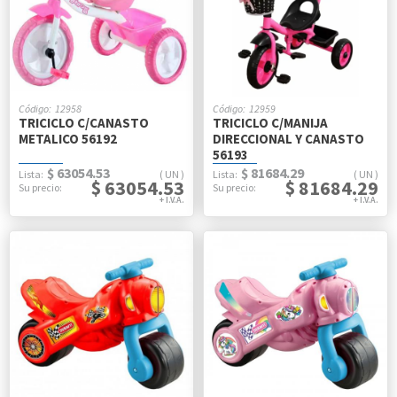
12958
12959
TRICICLO C/CANASTO
TRICICLO C/MANIJA
METALICO 56192
DIRECCIONAL Y CANASTO
56193
$ 63054.53
$ 81684.29
UN
UN
$ 63054.53
$ 81684.29