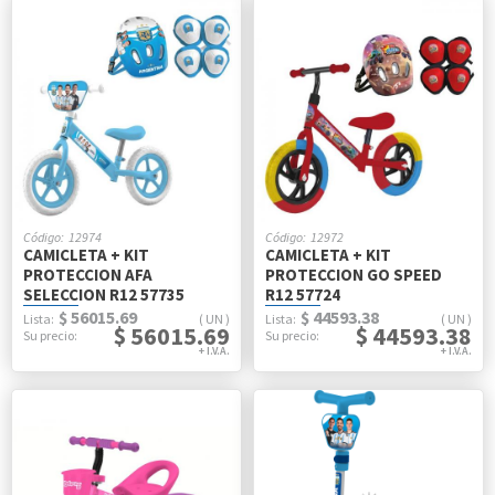
12974
12972
CAMICLETA + KIT
CAMICLETA + KIT
PROTECCION AFA
PROTECCION GO SPEED
SELECCION R12 57735
R12 57724
$ 56015.69
$ 44593.38
UN
UN
$ 56015.69
$ 44593.38