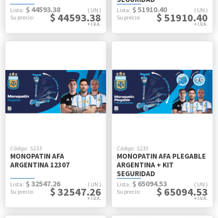
$ 44593.38
$ 51910.40
UN
UN
$ 44593.38
$ 51910.40
5233
5235
MONOPATIN AFA
MONOPATIN AFA PLEGABLE
ARGENTINA 12307
ARGENTINA + KIT
SEGURIDAD
$ 32547.26
$ 65094.53
UN
UN
$ 32547.26
$ 65094.53