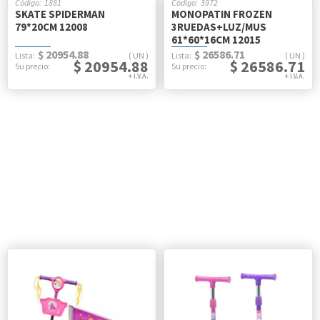
1881
3972
SKATE SPIDERMAN
MONOPATIN FROZEN
79*20CM 12008
3RUEDAS+LUZ/MUS
61*60*16CM 12015
$ 20954.88
$ 26586.71
UN
UN
$ 20954.88
$ 26586.71