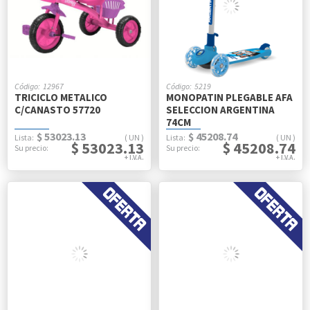
12967
5219
TRICICLO METALICO
MONOPATIN PLEGABLE AFA
C/CANASTO 57720
SELECCION ARGENTINA
74CM
$ 53023.13
$ 45208.74
UN
UN
$ 53023.13
$ 45208.74