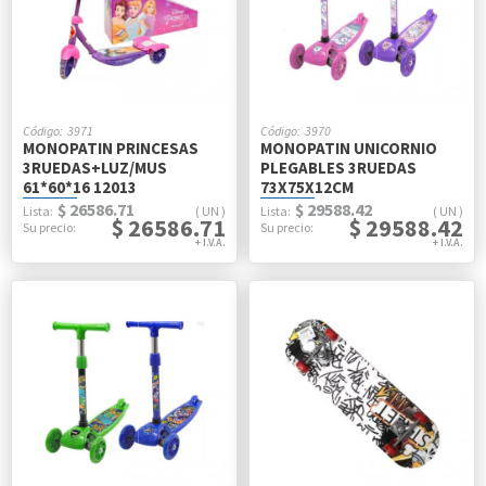
3971
3970
MONOPATIN PRINCESAS
MONOPATIN UNICORNIO
3RUEDAS+LUZ/MUS
PLEGABLES 3RUEDAS
61*60*16 12013
73X75X12CM
$ 26586.71
$ 29588.42
UN
UN
$ 26586.71
$ 29588.42