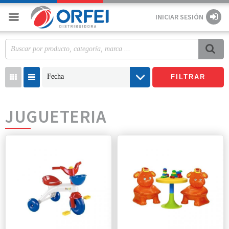
INICIAR SESIÓN
Fecha
FILTRAR
JUGUETERIA