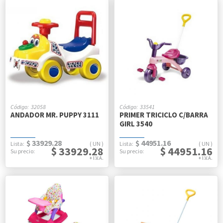
32058
33541
ANDADOR MR. PUPPY 3111
PRIMER TRICICLO C/BARRA
GIRL 3540
$ 33929.28
$ 44951.16
UN
UN
$ 33929.28
$ 44951.16