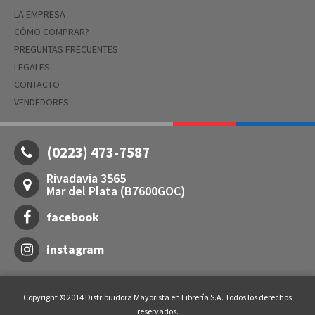
LA EMPRESA
CÓMO COMPRAR?
PREGUNTAS FRECUENTES
LEGALES
CONTACTO
VENDEDORES
(0223) 473-7587
Rivadavia 3565
Mar del Plata (B7600GOC)
facebook
instagram
Copyright © 2014 Distribuidora Mayorista en Librería S.A. Todos los derechos
reservados.