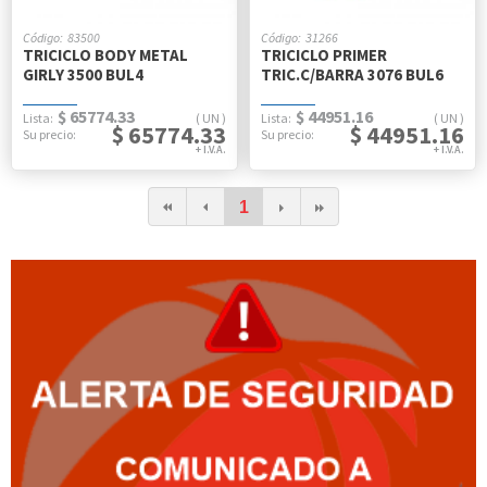
83500
31266
TRICICLO BODY METAL
TRICICLO PRIMER
GIRLY 3500 BUL4
TRIC.C/BARRA 3076 BUL6
$ 65774.33
$ 44951.16
UN
UN
$ 65774.33
$ 44951.16
1