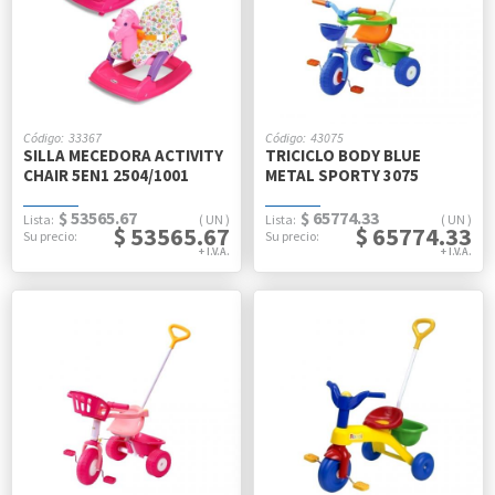
33367
43075
SILLA MECEDORA ACTIVITY
TRICICLO BODY BLUE
CHAIR 5EN1 2504/1001
METAL SPORTY 3075
$ 53565.67
$ 65774.33
UN
UN
$ 53565.67
$ 65774.33