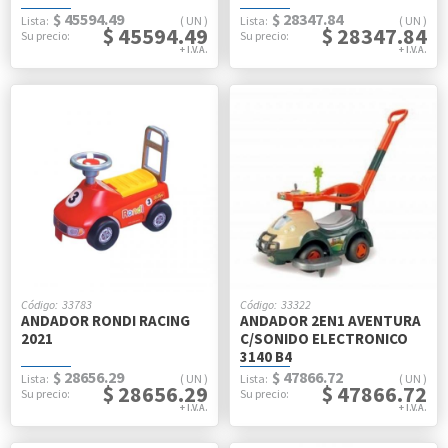
$ 45594.49
$ 28347.84
UN
UN
$ 45594.49
$ 28347.84
33783
33322
ANDADOR RONDI RACING
ANDADOR 2EN1 AVENTURA
2021
C/SONIDO ELECTRONICO
3140 B4
$ 28656.29
$ 47866.72
UN
UN
$ 28656.29
$ 47866.72