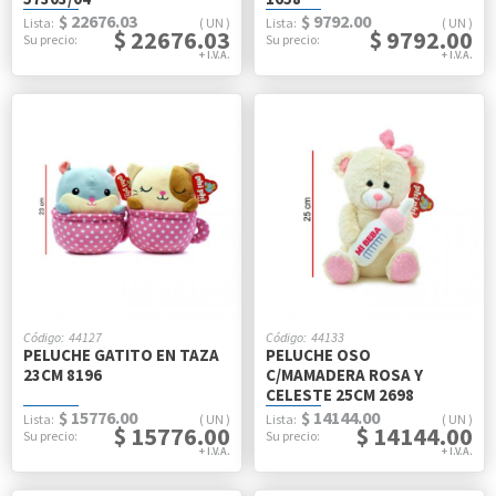
$ 22676.03
$ 9792.00
UN
UN
$ 22676.03
$ 9792.00
44127
44133
PELUCHE GATITO EN TAZA
PELUCHE OSO
23CM 8196
C/MAMADERA ROSA Y
CELESTE 25CM 2698
$ 15776.00
$ 14144.00
UN
UN
$ 15776.00
$ 14144.00