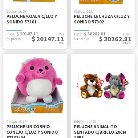
5109
5111
PELUCHE KOALA C/LUZ Y
PELUCHE LECHUZA C/LUZ Y
SONIDO 57301
SONIDO 57302
$ 20147.11
$ 30262.81
UN
UN
$ 20147.11
$ 30262.81
5110
44130
PELUCHE UNICORNIO-
PELUCHE ANIMALITO
CONEJO C/LUZ Y SONIDO
SENTADO C/BRILLO 20CM
57303/04
1658