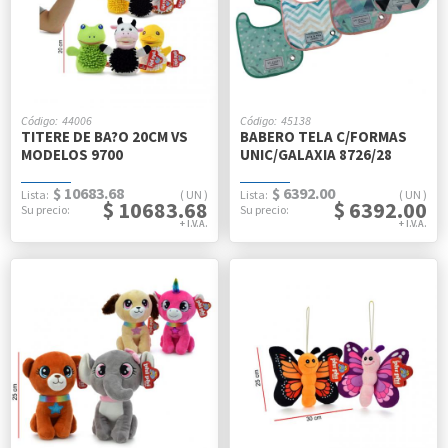
44006
45138
TITERE DE BA?O 20CM VS
BABERO TELA C/FORMAS
MODELOS 9700
UNIC/GALAXIA 8726/28
$ 10683.68
$ 6392.00
UN
UN
$ 10683.68
$ 6392.00