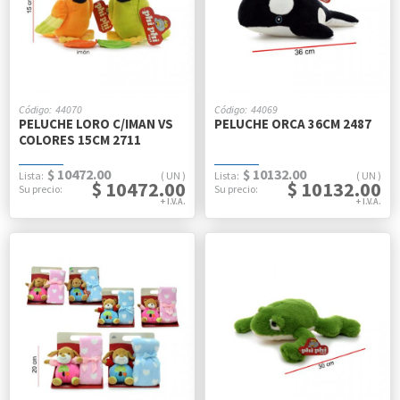
44070
44069
PELUCHE LORO C/IMAN VS
PELUCHE ORCA 36CM 2487
COLORES 15CM 2711
$ 10472.00
$ 10132.00
UN
UN
$ 10472.00
$ 10132.00