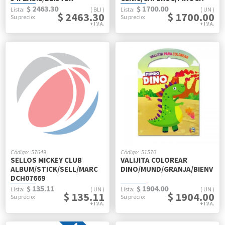
$ 2463.30
$ 1700.00
BLI
UN
$ 2463.30
$ 1700.00
57649
51570
SELLOS MICKEY CLUB
VALIJITA COLOREAR
ALBUM/STICK/SELL/MARC
DINO/MUND/GRANJA/BIENV
DCH07669
$ 135.11
$ 1904.00
UN
UN
$ 135.11
$ 1904.00