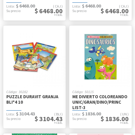
$ 6468.00
$ 6468.00
CAJ
CAJ
$ 6468.00
$ 6468.00
30282
50115
PUZZLE DURAVIT GRANJA
ME DIVIERTO COLOREANDO
BLI*4 10
UNIC/GRAN/DINO/PRINC
LIST-3
$ 3104.43
$ 1836.00
BLI
UN
$ 3104.43
$ 1836.00