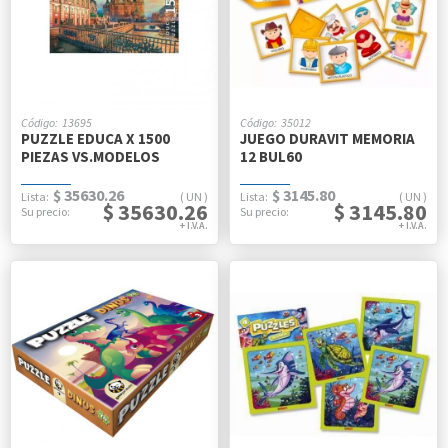
13695
35012
PUZZLE EDUCA X 1500
JUEGO DURAVIT MEMORIA
PIEZAS VS.MODELOS
12 BUL60
$ 35630.26
$ 3145.80
UN
UN
$ 35630.26
$ 3145.80