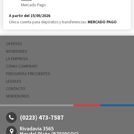
Mercado Pago
A partir del 15/05/2026
Única cuenta para depósitos y transferencias:
MERCADO PAGO
OFERTAS
NOVEDADES
LA EMPRESA
CÓMO COMPRAR?
PREGUNTAS FRECUENTES
LEGALES
CONTACTO
VENDEDORES
(0223) 473-7587
Rivadavia 3565
Mar del Plata (B7600GOC)