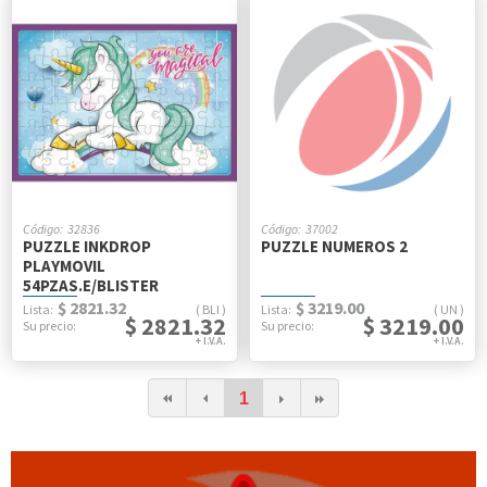
32836
37002
PUZZLE INKDROP
PUZZLE NUMEROS 2
PLAYMOVIL
54PZAS.E/BLISTER
$ 2821.32
$ 3219.00
BLI
UN
$ 2821.32
$ 3219.00
1