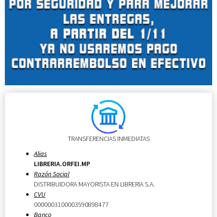
TRANSFERENCIAS INMEDIATAS
Alias
LIBRERIA.ORFEI.MP
Razón Social
DISTRIBUIDORA MAYORISTA EN LIBRERIA S.A.
CVU
0000003100003590898477
Banco