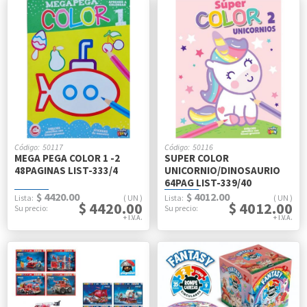
50117
50116
MEGA PEGA COLOR 1 -2
SUPER COLOR
48PAGINAS LIST-333/4
UNICORNIO/DINOSAURIO
64PAG LIST-339/40
$ 4420.00
$ 4012.00
UN
UN
$ 4420.00
$ 4012.00