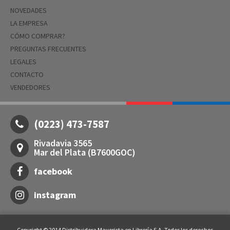
NOVEDADES
LA EMPRESA
CÓMO COMPRAR?
PREGUNTAS FRECUENTES
LEGALES
CONTACTO
VENDEDORES
(0223) 473-7587
Rivadavia 3565
Mar del Plata (B7600GOC)
facebook
instagram
Copyright © 2014 Distribuidora Mayorista en Librería S.A. Todos los derechos