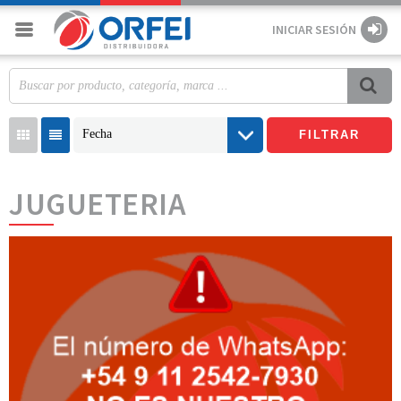
INICIAR SESIÓN
Fecha
FILTRAR
JUGUETERIA