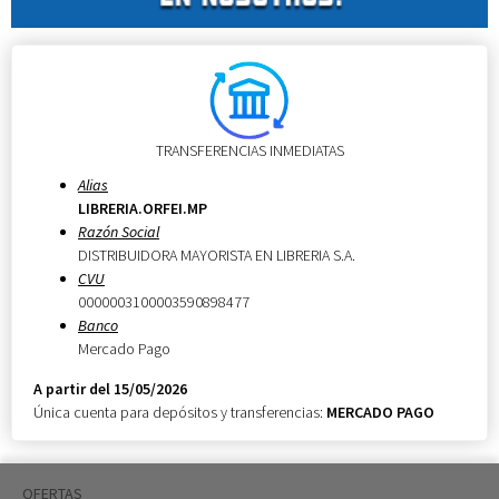
TRANSFERENCIAS INMEDIATAS
Alias
LIBRERIA.ORFEI.MP
Razón Social
DISTRIBUIDORA MAYORISTA EN LIBRERIA S.A.
CVU
0000003100003590898477
Banco
Mercado Pago
A partir del 15/05/2026
Única cuenta para depósitos y transferencias:
MERCADO PAGO
OFERTAS