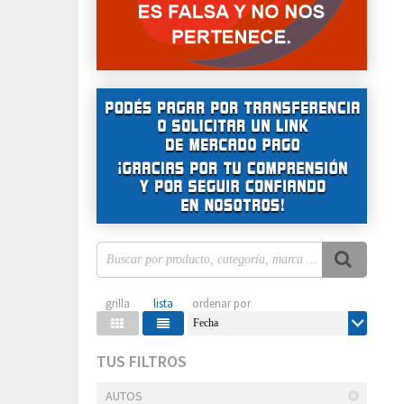
Fecha
TUS FILTROS
AUTOS