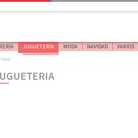
RERÍA
JUGUETERÍA
MODA
NAVIDAD
VARIOS
I TOYS
UGUETERIA