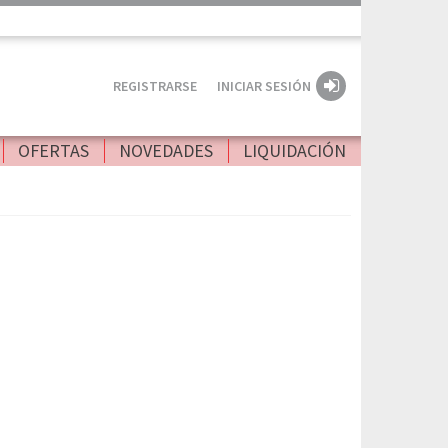
REGISTRARSE
INICIAR SESIÓN
OFERTAS
NOVEDADES
LIQUIDACIÓN