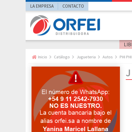
LA EMPRESA
CONTACTO
LIB
Inicio
Catálogo
Jugueteria
Autos
PHI PH
J