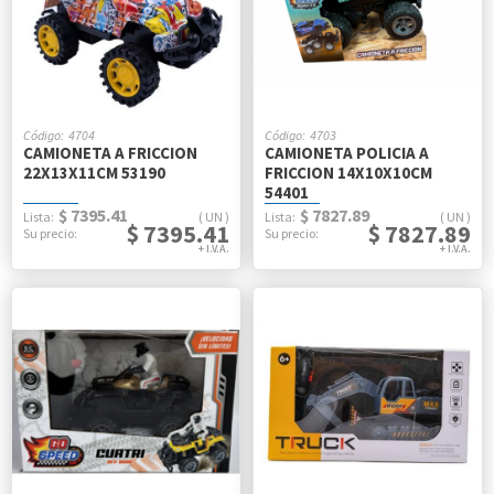
4704
4703
CAMIONETA A FRICCION
CAMIONETA POLICIA A
22X13X11CM 53190
FRICCION 14X10X10CM
54401
$ 7395.41
$ 7827.89
UN
UN
$ 7395.41
$ 7827.89