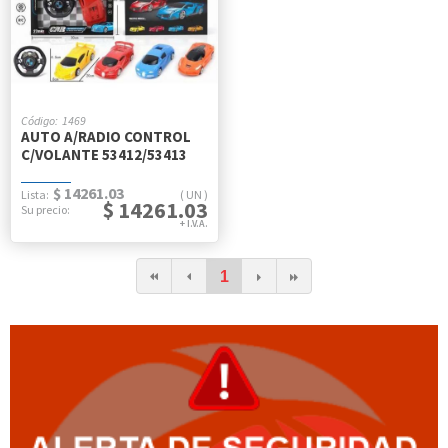
1469
AUTO A/RADIO CONTROL
C/VOLANTE 53412/53413
$ 14261.03
UN
$ 14261.03
1