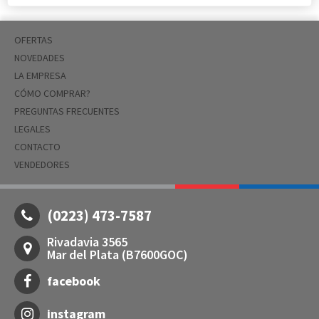
OFERTAS
NOVEDADES
LA EMPRESA
CÓMO COMPRAR?
PREGUNTAS FRECUENTES
LEGALES
CONTACTO
VENDEDORES
(0223) 473-7587
Rivadavia 3565
Mar del Plata (B7600GOC)
facebook
instagram