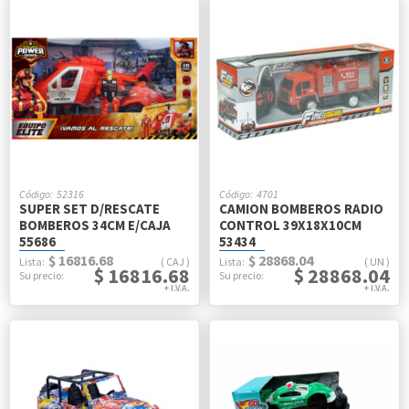
52316
4701
SUPER SET D/RESCATE
CAMION BOMBEROS RADIO
BOMBEROS 34CM E/CAJA
CONTROL 39X18X10CM
55686
53434
$ 16816.68
$ 28868.04
CAJ
UN
$ 16816.68
$ 28868.04