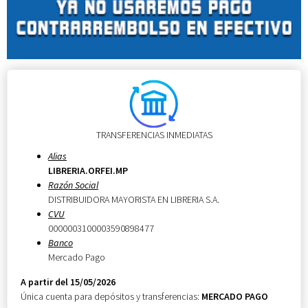
TRANSFERENCIAS INMEDIATAS
Alias
LIBRERIA.ORFEI.MP
Razón Social
DISTRIBUIDORA MAYORISTA EN LIBRERIA S.A.
CVU
0000003100003590898477
Banco
Mercado Pago
A partir del 15/05/2026
Única cuenta para depósitos y transferencias:
MERCADO PAGO