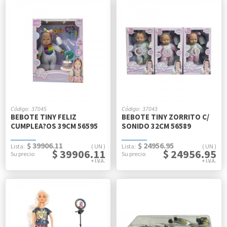
37045
37043
BEBOTE TINY FELIZ
BEBOTE TINY ZORRITO C/
CUMPLEA?OS 39CM 56595
SONIDO 32CM 56589
$ 39906.11
$ 24956.95
UN
UN
$ 39906.11
$ 24956.95