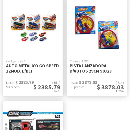
1787
1790
AUTO METALICO GO SPEED
PISTA LANZADORA
12MOD. E/BLI
D/AUTOS 29CM 50328
$ 2385.79
$ 3878.03
BLI
BLI
$ 2385.79
$ 3878.03