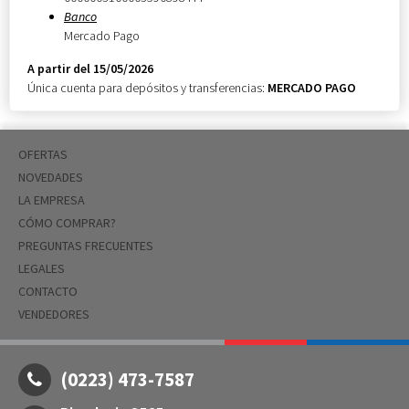
Banco
Mercado Pago
A partir del 15/05/2026
Única cuenta para depósitos y transferencias:
MERCADO PAGO
OFERTAS
NOVEDADES
LA EMPRESA
CÓMO COMPRAR?
PREGUNTAS FRECUENTES
LEGALES
CONTACTO
VENDEDORES
(0223) 473-7587