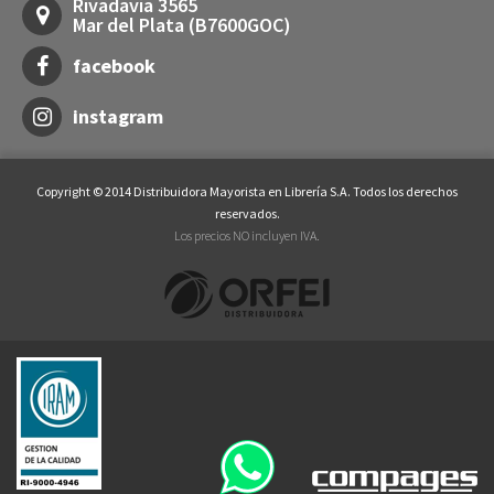
Rivadavia 3565
Mar del Plata (B7600GOC)
facebook
instagram
Copyright © 2014 Distribuidora Mayorista en Librería S.A. Todos los derechos
reservados.
Los precios NO incluyen IVA.