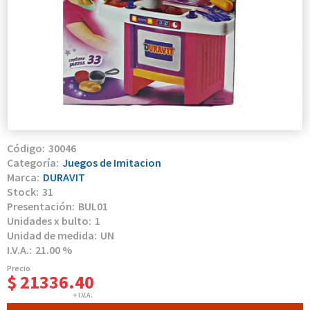
30046
Juegos de Imitacion
DURAVIT
31
BUL01
1
UN
21.00 %
$ 21336.40