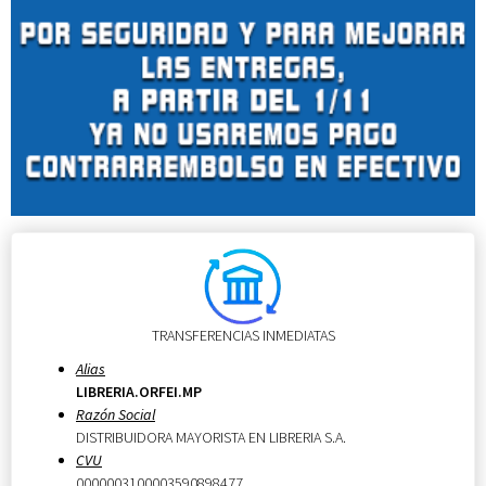
TRANSFERENCIAS INMEDIATAS
Alias
LIBRERIA.ORFEI.MP
Razón Social
DISTRIBUIDORA MAYORISTA EN LIBRERIA S.A.
CVU
0000003100003590898477