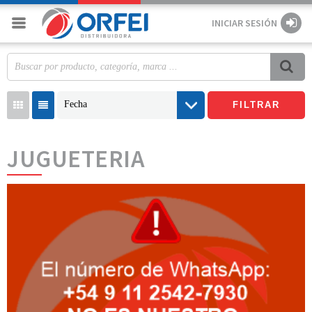
INICIAR SESIÓN
Fecha
FILTRAR
JUGUETERIA