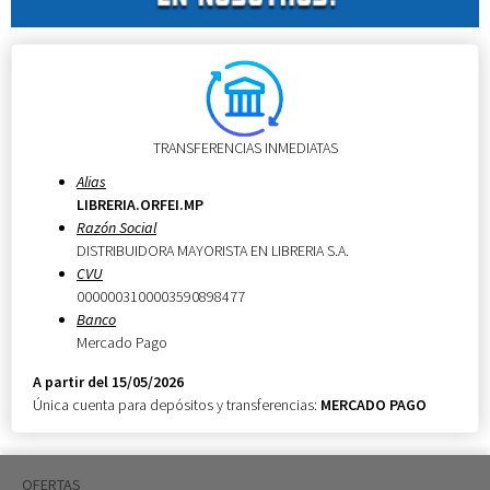
TRANSFERENCIAS INMEDIATAS
Alias
LIBRERIA.ORFEI.MP
Razón Social
DISTRIBUIDORA MAYORISTA EN LIBRERIA S.A.
CVU
0000003100003590898477
Banco
Mercado Pago
A partir del 15/05/2026
Única cuenta para depósitos y transferencias:
MERCADO PAGO
OFERTAS