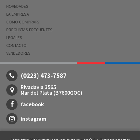
NOVEDADES
LA EMPRESA
CÓMO COMPRAR?
PREGUNTAS FRECUENTES
LEGALES
CONTACTO
VENDEDORES
(0223) 473-7587
Rivadavia 3565
Mar del Plata (B7600GOC)
facebook
instagram
Copyright © 2014 Distribuidora Mayorista en Librería S.A. Todos los derechos