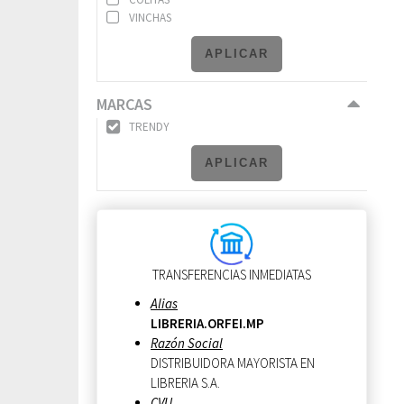
VINCHAS
APLICAR
MARCAS
TRENDY
APLICAR
TRANSFERENCIAS INMEDIATAS
Alias
LIBRERIA.ORFEI.MP
Razón Social
DISTRIBUIDORA MAYORISTA EN
LIBRERIA S.A.
CVU