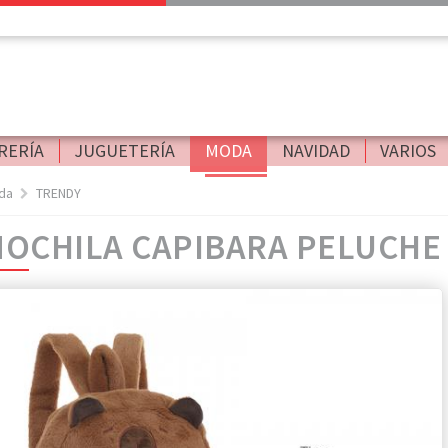
RERÍA
JUGUETERÍA
MODA
NAVIDAD
VARIOS
da
TRENDY
OCHILA CAPIBARA PELUCHE 