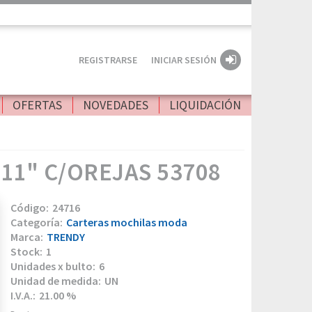
REGISTRARSE
INICIAR SESIÓN
OFERTAS
NOVEDADES
LIQUIDACIÓN
11" C/OREJAS 53708
24716
Carteras mochilas moda
TRENDY
1
6
UN
21.00 %