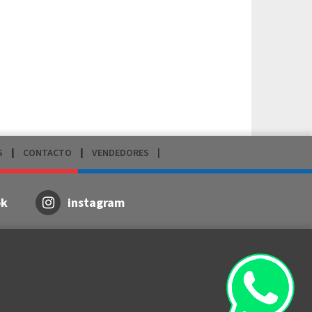
S
CONTACTO
VENDEDORES
ok
instagram