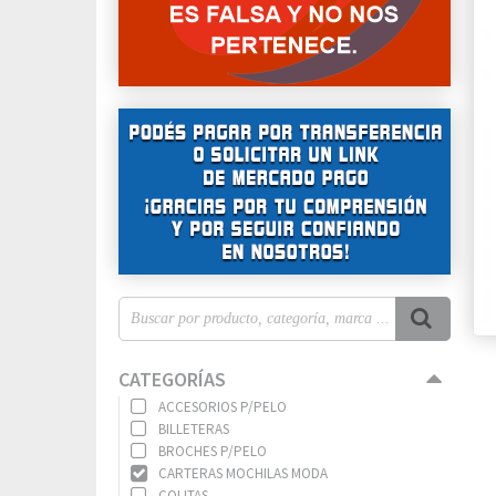
CATEGORÍAS
ACCESORIOS P/PELO
BILLETERAS
BROCHES P/PELO
CARTERAS MOCHILAS MODA
COLITAS